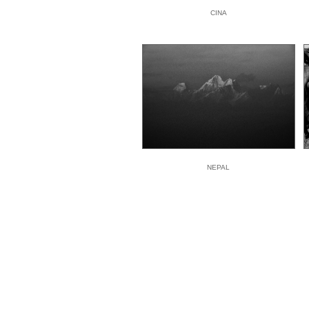
CINA
NEPAL