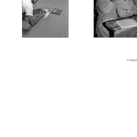
© Massi